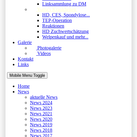
Linksammlung zu DM
Yuma's Krankheiten
HD, CES, Spondylose...
TEP-Operation
Reaktionen
HD Zuchwertschätzung
Welpenkauf und mehr...
Galerie
Photogalerie
Videos
Kontakt
Links
Mobile Menu Toggle
Home
News
aktuelle News
News 2024
News 2023
News 2021
News 2020
News 2019
News 2018
News 2017