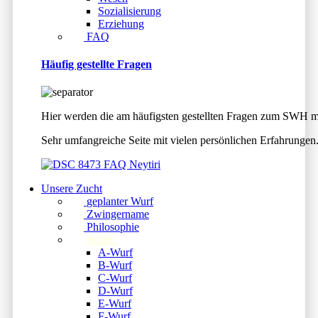
Sozialisierung
Erziehung
FAQ
Häufig gestellte Fragen
Hier werden die am häufigsten gestellten Fragen zum SWH mi
Sehr umfangreiche Seite mit vielen persönlichen Erfahrungen.
Unsere Zucht
geplanter Wurf
Zwingername
Philosophie
Würfe
A-Wurf
B-Wurf
C-Wurf
D-Wurf
E-Wurf
F-Wurf