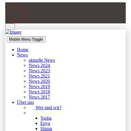
Mobile Menu Toggle
Home
News
aktuelle News
News 2024
News 2023
News 2021
News 2020
News 2019
News 2018
News 2017
Über uns
Wer sind wir?
unsere Hunde
Yasha
Enya
Shima