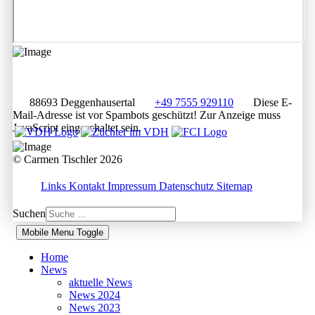
88693 Deggenhausertal
+49 7555 929110
Diese E-
Mail-Adresse ist vor Spambots geschützt! Zur Anzeige muss
JavaScript eingeschaltet sein.
© Carmen Tischler 2026
Links
Kontakt
Impressum
Datenschutz
Sitemap
Suchen
Mobile Menu Toggle
Home
News
aktuelle News
News 2024
News 2023