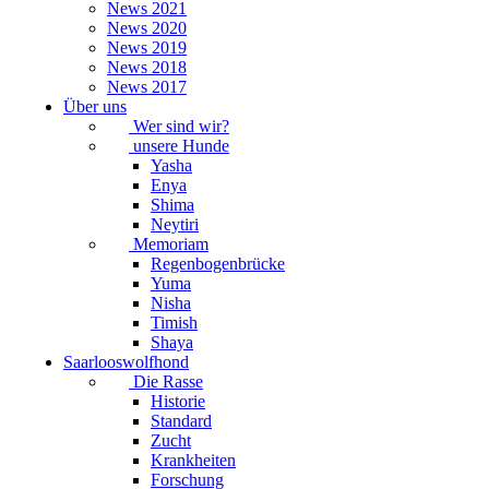
News 2021
News 2020
News 2019
News 2018
News 2017
Über uns
Wer sind wir?
unsere Hunde
Yasha
Enya
Shima
Neytiri
Memoriam
Regenbogenbrücke
Yuma
Nisha
Timish
Shaya
Saarlooswolfhond
Die Rasse
Historie
Standard
Zucht
Krankheiten
Forschung