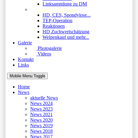
Linksammlung zu DM
Yuma's Krankheiten
HD, CES, Spondylose...
TEP-Operation
Reaktionen
HD Zuchwertschätzung
Welpenkauf und mehr...
Galerie
Photogalerie
Videos
Kontakt
Links
Mobile Menu Toggle
Home
News
aktuelle News
News 2024
News 2023
News 2021
News 2020
News 2019
News 2018
News 2017