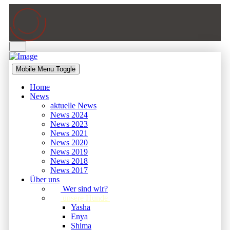
Mobile Menu Toggle
Home
News
aktuelle News
News 2024
News 2023
News 2021
News 2020
News 2019
News 2018
News 2017
Über uns
Wer sind wir?
unsere Hunde
Yasha
Enya
Shima