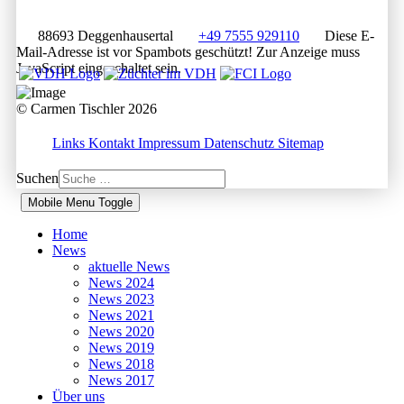
88693 Deggenhausertal
+49 7555 929110
Diese E-
Mail-Adresse ist vor Spambots geschützt! Zur Anzeige muss
JavaScript eingeschaltet sein.
© Carmen Tischler 2026
Links
Kontakt
Impressum
Datenschutz
Sitemap
Suchen
Mobile Menu Toggle
Home
News
aktuelle News
News 2024
News 2023
News 2021
News 2020
News 2019
News 2018
News 2017
Über uns