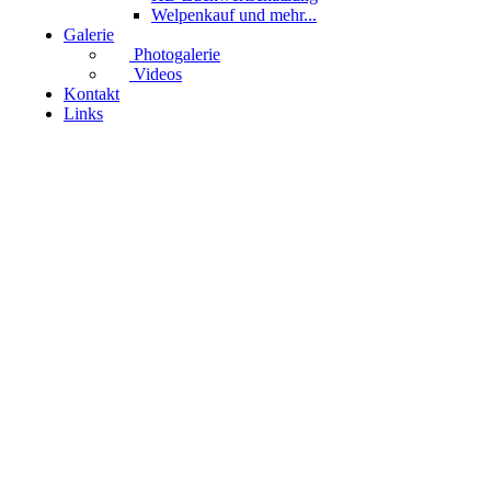
Welpenkauf und mehr...
Galerie
Photogalerie
Videos
Kontakt
Links