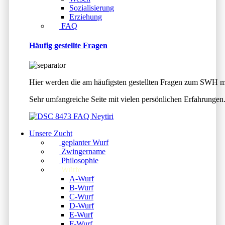
Sozialisierung
Erziehung
FAQ
Häufig gestellte Fragen
Hier werden die am häufigsten gestellten Fragen zum SWH mi
Sehr umfangreiche Seite mit vielen persönlichen Erfahrungen.
Unsere Zucht
geplanter Wurf
Zwingername
Philosophie
Würfe
A-Wurf
B-Wurf
C-Wurf
D-Wurf
E-Wurf
F-Wurf